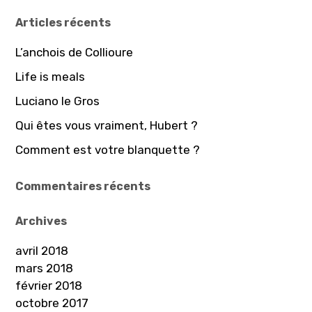
r
Articles récents
c
h
L’anchois de Collioure
e
Life is meals
r
Luciano le Gros
:
Qui êtes vous vraiment, Hubert ?
Comment est votre blanquette ?
Commentaires récents
Archives
avril 2018
mars 2018
février 2018
octobre 2017