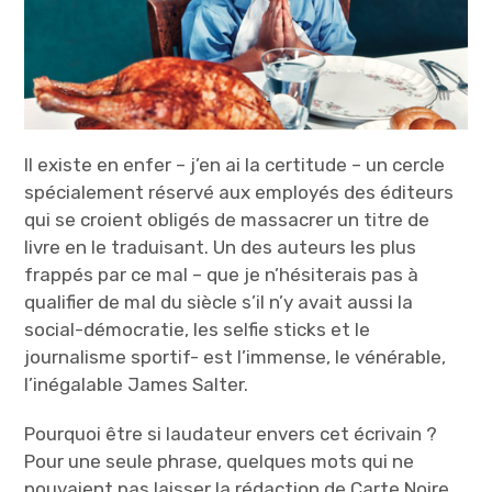
i
n
c
i
p
a
Il existe en enfer – j’en ai la certitude – un cercle
l
spécialement réservé aux employés des éditeurs
qui se croient obligés de massacrer un titre de
livre en le traduisant. Un des auteurs les plus
frappés par ce mal – que je n’hésiterais pas à
qualifier de mal du siècle s’il n’y avait aussi la
social-démocratie, les selfie sticks et le
journalisme sportif- est l’immense, le vénérable,
l’inégalable James Salter.
Pourquoi être si laudateur envers cet écrivain ?
Pour une seule phrase, quelques mots qui ne
pouvaient pas laisser la rédaction de Carte Noire