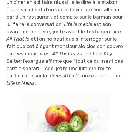
un dîner en solitaire réussi ; elle dîne à la maison
d’une salade et d’un verre de vin, lui s’installe au
bar d’un restaurant et compte sur le barman pour
lui faire la conversation.
Life is meals
est son
avant-dernier livre, juste avant le testamentaire
All That Is
et l’on ne peut que s’interroger sur le
fait que cet élégant monsieur aie clos son oeuvre
par ces deux livres.
All T
hat Is
est dédié à Kay
Salter; l’exergue affirme que “tout ce qui n’est pas
écrit disparaît” : ceci jette une lumière toute
particulière sur la nécessité d’écrire et de publier
Life Is Meals
.