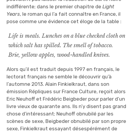
indifférente; dans le premier chapitre de
Light
Years
, le roman qui l’a fait connaître en France, il
pose comme une évidence cet éloge de la table :
Life is meals. Lunches on a blue checked cloth on
which salt has spilled. The smell of tobacco.
Brie, yellow apples, wood-handled knives.
Alors qu’il est traduit depuis 1997 en français, le
lectorat français ne semble le découvrir qu’à
l’automne 2013. Alain Finkielkraut, dans son
émission Répliques sur France Culture, reçoit alors
Eric Neuhoff et Frédéric Beigbeder pour parler d’un
livre vieux de quarante ans. Ils n’y disent pas grand
chose d’intéressant; Neuhoff obnubilé par les
scènes de sexe, Beigbeder obnubilé par son propre
sexe, Finkielkraut essayant désespérément de