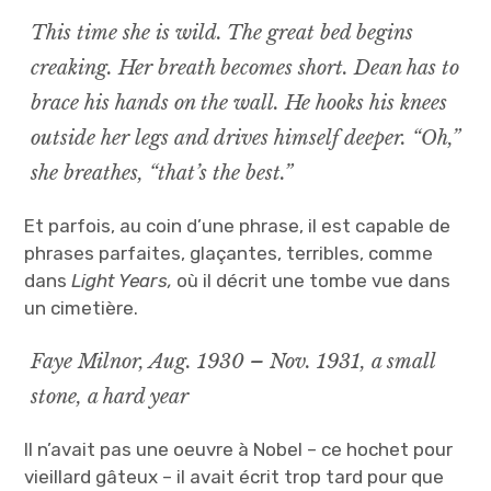
This time she is wild. The great bed begins
creaking. Her breath becomes short. Dean has to
brace his hands on the wall. He hooks his knees
outside her legs and drives himself deeper. “Oh,”
she breathes, “that’s the best.”
Et parfois, au coin d’une phrase, il est capable de
phrases parfaites, glaçantes, terribles, comme
dans
Light Years,
où il décrit une tombe vue dans
un cimetière.
Faye Milnor, Aug. 1930 – Nov. 1931, a small
stone, a hard year
Il n’avait pas une oeuvre à Nobel – ce hochet pour
vieillard gâteux – il avait écrit trop tard pour que