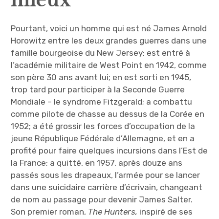
mieux
Pourtant, voici un homme qui est né James Arnold
Horowitz entre les deux grandes guerres dans une
famille bourgeoise du New Jersey; est entré à
l’académie militaire de West Point en 1942, comme
son père 30 ans avant lui; en est sorti en 1945,
trop tard pour participer à la Seconde Guerre
Mondiale – le syndrome Fitzgerald; a combattu
comme pilote de chasse au dessus de la Corée en
1952; a été grossir les forces d’occupation de la
jeune République Fédérale d’Allemagne, et en a
profité pour faire quelques incursions dans l’Est de
la France; a quitté, en 1957, après douze ans
passés sous les drapeaux, l’armée pour se lancer
dans une suicidaire carrière d’écrivain, changeant
de nom au passage pour devenir James Salter.
Son premier roman,
The Hunters,
inspiré de ses