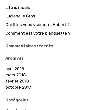
e
Life is meals
r
Luciano le Gros
:
Qui êtes vous vraiment, Hubert ?
Comment est votre blanquette ?
Commentaires récents
Archives
avril 2018
mars 2018
février 2018
octobre 2017
Catégories