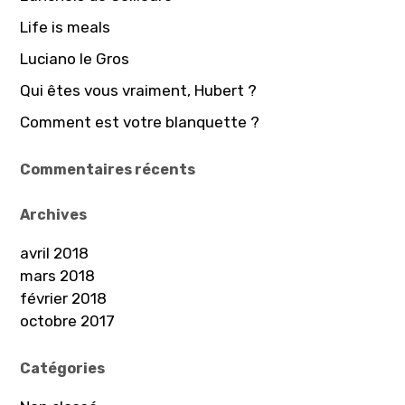
e
Life is meals
r
Luciano le Gros
:
Qui êtes vous vraiment, Hubert ?
Comment est votre blanquette ?
Commentaires récents
Archives
avril 2018
mars 2018
février 2018
octobre 2017
Catégories