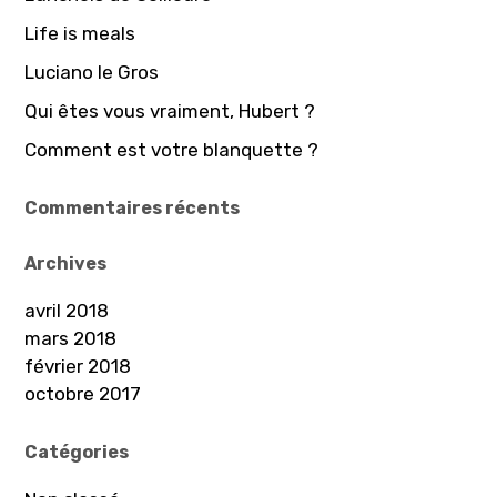
e
Life is meals
r
Luciano le Gros
:
Qui êtes vous vraiment, Hubert ?
Comment est votre blanquette ?
Commentaires récents
Archives
avril 2018
mars 2018
février 2018
octobre 2017
Catégories